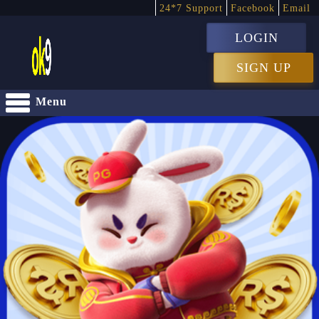
24*7 Support
Facebook
Email
LOGIN
SIGN UP
Menu