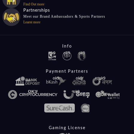
Find Out more
Partnerships
Meet our Brand Ambassadors & Sports Partners
Learnt more
Info
Payment Partners
Gaming License