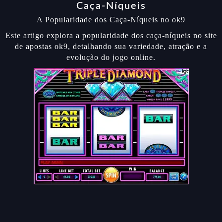
Caça-Níqueis
A Popularidade dos Caça-Níqueis no ok9
Este artigo explora a popularidade dos caça-níqueis no site
de apostas ok9, detalhando sua variedade, atração e a
evolução do jogo online.