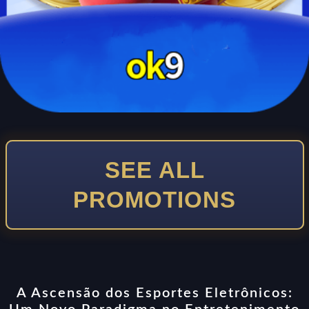
SEE ALL
PROMOTIONS
A Ascensão dos Esportes Eletrônicos: