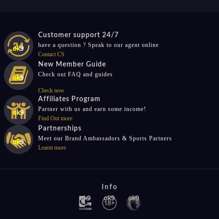
Customer support 24/7
have a question ? Speak to our agent online
Contact CS
New Member Guide
Check out FAQ and guides
Check now
Affiliates Program
Partner with us and earn some income!
Find Out more
Partnerships
Meet our Brand Ambassadors & Sports Partners
Learnt more
Info