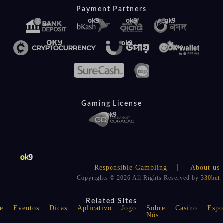
Payment Partners
Gaming License
Responsible Gambling
About us
Copyrights © 2026 All Rights Reserved by
330bet
Related Sites
e
Eventos
Dicas
Aplicativo
Jogo
Sobre
Casino
Espo
Nós