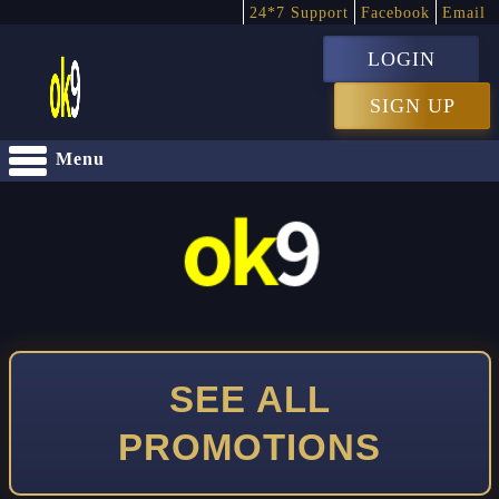
24*7 Support
Facebook
Email
LOGIN
SIGN UP
Menu
SEE ALL
PROMOTIONS