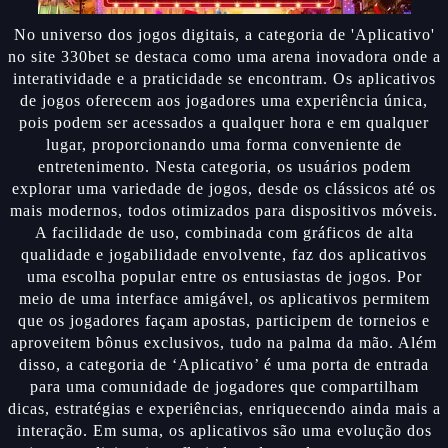
No universo dos jogos digitais, a categoria de 'Aplicativo'
no site 330bet se destaca como uma arena inovadora onde a
interatividade e a praticidade se encontram. Os aplicativos
de jogos oferecem aos jogadores uma experiência única,
pois podem ser acessados a qualquer hora e em qualquer
lugar, proporcionando uma forma conveniente de
entretenimento. Nesta categoria, os usuários podem
explorar uma variedade de jogos, desde os clássicos até os
mais modernos, todos otimizados para dispositivos móveis.
A facilidade de uso, combinada com gráficos de alta
qualidade e jogabilidade envolvente, faz dos aplicativos
uma escolha popular entre os entusiastas de jogos. Por
meio de uma interface amigável, os aplicativos permitem
que os jogadores façam apostas, participem de torneios e
aproveitem bônus exclusivos, tudo na palma da mão. Além
disso, a categoria de ‘Aplicativo’ é uma porta de entrada
para uma comunidade de jogadores que compartilham
dicas, estratégias e experiências, enriquecendo ainda mais a
interação. Em suma, os aplicativos são uma evolução dos