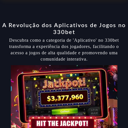
A Revolução dos Aplicativos de Jogos no
330bet
Descubra como a categoria de 'Aplicativo' no 330bet
transforma a experiência dos jogadores, facilitando o
acesso a jogos de alta qualidade e promovendo uma
comunidade interativa.