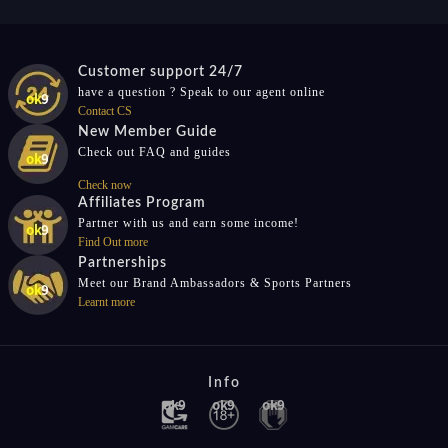
Customer support 24/7
have a question ? Speak to our agent online
Contact CS
New Member Guide
Check out FAQ and guides
Check now
Affiliates Program
Partner with us and earn some income!
Find Out more
Partnerships
Meet our Brand Ambassadors & Sports Partners
Learnt more
Info