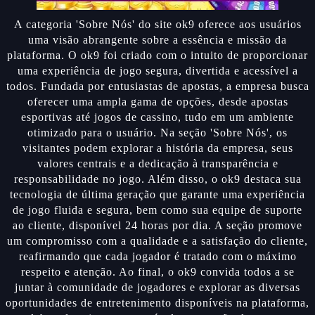
A categoria 'Sobre Nós' do site ok9 oferece aos usuários
uma visão abrangente sobre a essência e missão da
plataforma. O ok9 foi criado com o intuito de proporcionar
uma experiência de jogo segura, divertida e acessível a
todos. Fundada por entusiastas de apostas, a empresa busca
oferecer uma ampla gama de opções, desde apostas
esportivas até jogos de cassino, tudo em um ambiente
otimizado para o usuário. Na seção 'Sobre Nós', os
visitantes podem explorar a história da empresa, seus
valores centrais e a dedicação à transparência e
responsabilidade no jogo. Além disso, o ok9 destaca sua
tecnologia de última geração que garante uma experiência
de jogo fluida e segura, bem como sua equipe de suporte
ao cliente, disponível 24 horas por dia. A seção promove
um compromisso com a qualidade e a satisfação do cliente,
reafirmando que cada jogador é tratado com o máximo
respeito e atenção. Ao final, o ok9 convida todos a se
juntar à comunidade de jogadores e explorar as diversas
oportunidades de entretenimento disponíveis na plataforma,