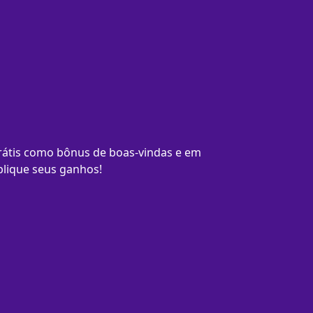
rátis como bônus de boas-vindas e em
plique seus ganhos!