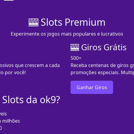
🎰 Slots Premium
Experimente os jogos mais populares e lucrativos
🎰 Giros Grátis
500+
ssivos que crescem a cada
Receba centenas de giros g
o por você!
promoções especiais. Multi
Ganhar Giros
 Slots da ok9?
veis
a milhões
0