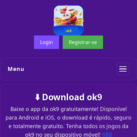
Login
Registrar-se
Menu
⬇️ Download ok9
Baixe o app da ok9 gratuitamente! Disponível
para Android e iOS, o download é rápido, seguro
e totalmente gratuito. Tenha todos os jogos da
ok9 no seu dispositivo móvel!
6BB