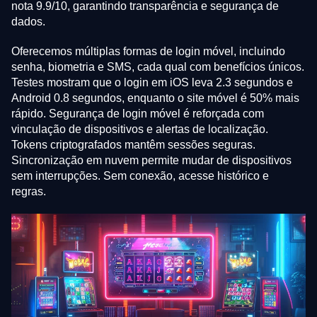
nota 9.9/10, garantindo transparência e segurança de
dados.
Oferecemos múltiplas formas de login móvel, incluindo
senha, biometria e SMS, cada qual com benefícios únicos.
Testes mostram que o login em iOS leva 2.3 segundos e
Android 0.8 segundos, enquanto o site móvel é 50% mais
rápido. Segurança de login móvel é reforçada com
vinculação de dispositivos e alertas de localização.
Tokens criptografados mantêm sessões seguras.
Sincronização em nuvem permite mudar de dispositivos
sem interrupções. Sem conexão, acesse histórico e
regras.