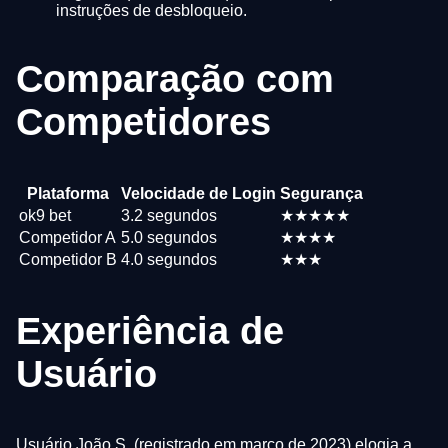
instruções de desbloqueio.
Comparação com
Competidores
Plataforma
Velocidade de Login
Segurança
ok9 bet
3.2 segundos
★★★★★
Competidor A
5.0 segundos
★★★★
Competidor B
4.0 segundos
★★★
Experiência de
Usuário
Usuário João S. (registrado em março de 2023) elogia a