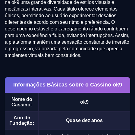
na ok9 uma grande diversidade de estilos visuais e
mecânicas interativas. Cada título oferece elementos
únicos, permitindo ao usuário experimentar desafios
diferentes de acordo com seu ritmo e preferência. O
desempenho estável e o carregamento rápido contribuem
para uma experiência fluida, evitando interrupções. Assim,
a plataforma mantém uma sensação constante de imersão
e progressão, valorizada pela comunidade que aprecia
ambientes virtuais bem construídos.
Informações Básicas sobre o Cassino ok9
Nome do
ok9
Cassino:
Ano de
Quase dez anos
Fundação: