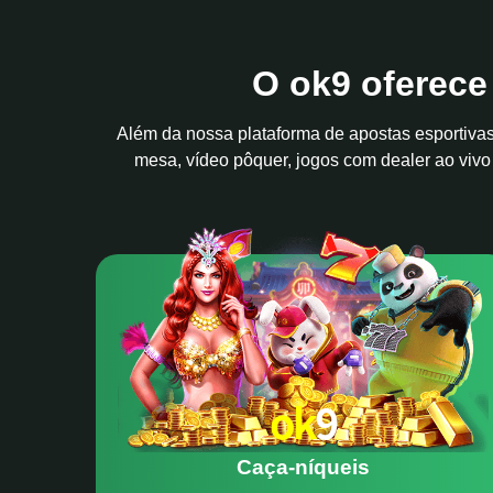
O ok9 oferece
Além da nossa plataforma de apostas esportiva
mesa, vídeo pôquer, jogos com dealer ao vivo
Caça-níqueis