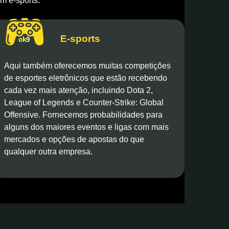
m e-sports.
E-sports
Aqui também oferecemos muitas competições
de esportes eletrônicos que estão recebendo
cada vez mais atenção, incluindo Dota 2,
League of Legends e Counter-Strike: Global
Offensive. Fornecemos probabilidades para
alguns dos maiores eventos e ligas com mais
mercados e opções de apostas do que
qualquer outra empresa.