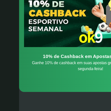
10% de Cashback em Apostas
Ganhe 10% de cashback em suas apostas grá
segunda-feira!