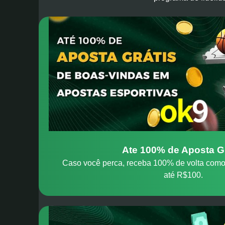
Ate 100% de Aposta Gr
Caso você perca, receba 100% de volta como
até R$100.