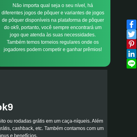
Não importa qual seja o seu nível, há
diferentes jogos de pôquer e variantes de jogos
de pôquer disponíveis na plataforma de pôquer
do ok9, portanto, você sempre encontrará um
jogo que atenda às suas necessidades.
Também temos torneios regulares onde os
jogadores podem competir e ganhar prêmios!
ok9
ito ou rodadas grátis em um caça-níqueis. Além
 grátis, cashback, etc. Também contamos com um
nus e benefícios.